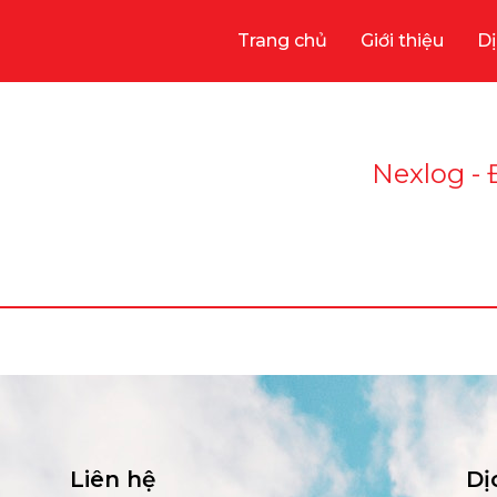
Trang chủ
Giới thiệu
Dị
Nexlog - 
Liên hệ
Dị