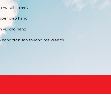
h vụ fulfillment
pper giao hàng
h vụ kho hàng
 hàng trên sàn thương mại điện tử