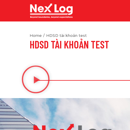
Home
HDSD tài khoản test
You are here:
HDSD TÀI KHOẢN TEST