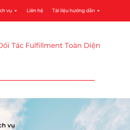
ch vụ
Liên hệ
Tài liệu hướng dẫn
Đối Tác Fulfillment Toàn Diện
ch vụ