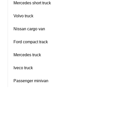
Mercedes short truck
Volvo truck
Nissan cargo van
Ford compact track
Mercedes truck
Iveco truck
Passenger minivan